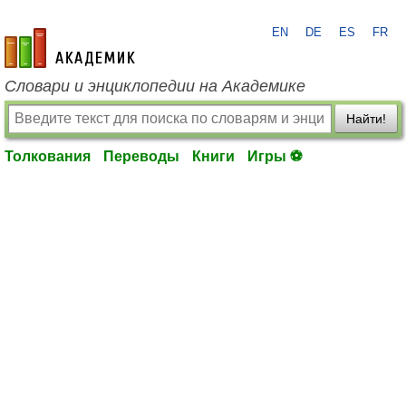
EN
DE
ES
FR
academic.ru
Словари и энциклопедии на Академике
Найти!
Толкования
Переводы
Книги
Игры ⚽