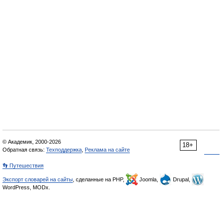
© Академик, 2000-2026
18+
Обратная связь:
Техподдержка
,
Реклама на сайте
👣 Путешествия
Экспорт словарей на сайты
, сделанные на PHP,
Joomla,
Drupal,
WordPress, MODx.